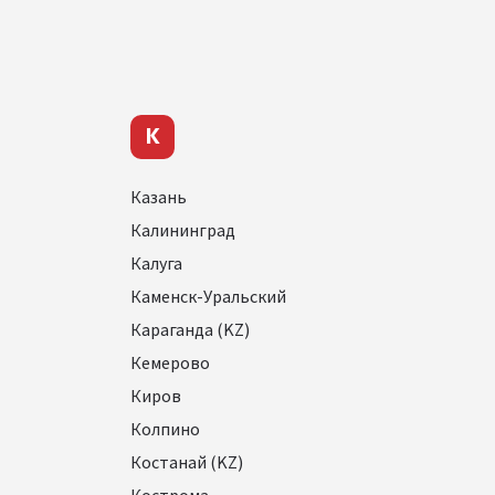
К
Казань
Калининград
Калуга
Каменск-Уральский
Караганда (KZ)
Кемерово
Киров
Колпино
Костанай (KZ)