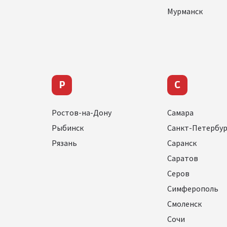
Мурманск
Р
С
Ростов-на-Дону
Самара
Рыбинск
Санкт-Петербур
Рязань
Саранск
Саратов
Серов
Симферополь
Смоленск
Сочи