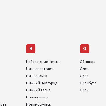
Н
О
Набережные Челны
Обнинск
Нижневартовск
Омск
Нижнекамск
Орёл
Нижний Новгород
Оренбург
Нижний Тагил
Орск
Новокузнецк
асть
Новомосковск