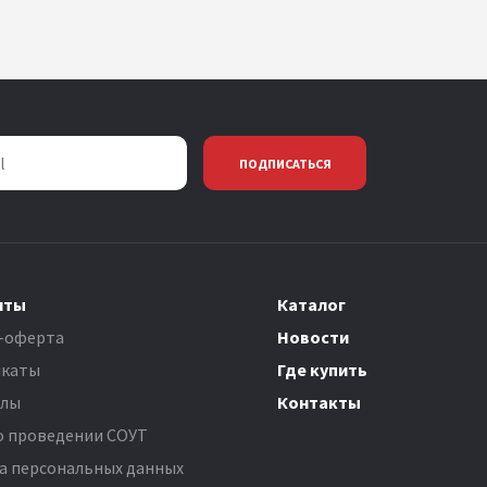
ПОДПИСАТЬСЯ
нты
Каталог
-оферта
Новости
каты
Где купить
олы
Контакты
о проведении СОУТ
а персональных данных