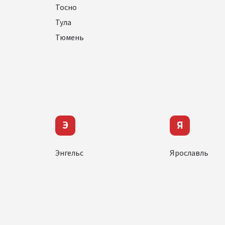
Тосно
Тула
Тюмень
Э
Я
Энгельс
Ярославль