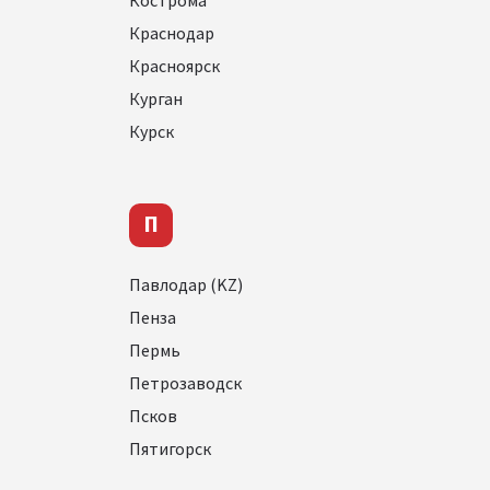
Кострома
Краснодар
Красноярск
Курган
Курск
П
Павлодар (KZ)
Пенза
Пермь
Петрозаводск
Псков
Пятигорск