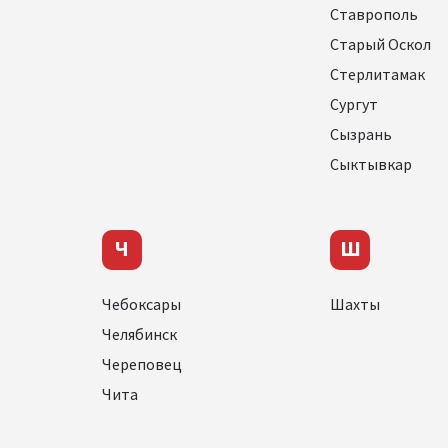
Ставрополь
Старый Оскол
Стерлитамак
Сургут
Сызрань
Сыктывкар
Ч
Ш
Чебоксары
Шахты
Челябинск
Череповец
Чита