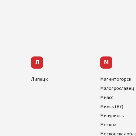
Л
М
Липецк
Магнитогорск
Малоярославец
Миасс
Минск (BY)
Мичуринск
Москва
Московская обл