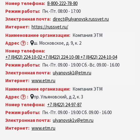
Номер телефона:
8-800-222-78-80
Режим работы:
Пн.-Пт. 08:00 - 17:00
Электронная почта:
direct@ulyanovsk.russvet.ru
Интернет:
https://russvet.ru/
Наименование организации:
Компания ЭТМ
Адрес
:
ш. Московское, д. 9, к. 2
Номер телефона:
+7 (8422) 224-10-02 +7 (8422) 224-10-08 +7 (8422) 224-10-04
Режим работы:
Пн.-Пт. 09.00 - 19.00 Сб.-Вс. 09.00 - 16.00
Электронная почта:
ulyanovsk1@etm.ru
Интернет:
www.etm.ru
Наименование организации:
Компания ЭТМ
Адрес
:
пр. Ульяновский, д.2, к. 3
Номер телефона:
+7 (8422) 24-97-87
Режим работы:
Пн.-Пт. 09.00 - 19.00 Сб. 09.00 - 16.00
Электронная почта:
ulyanovsk1v@etm.ru
Интернет:
www.etm.ru