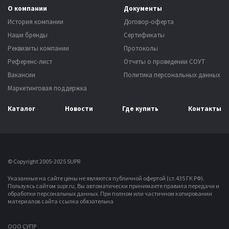
О компании
Документы
История компании
Договор-оферта
Наши бренды
Сертификаты
Реквизиты компании
Протоколы
Референс-лист
Отчеты о проведении СОУТ
Вакансии
Политика персональных данных
Маркетинговая поддержка
Каталог
Новости
Где купить
Контакты
© Copyright 2005-2025 SUPR
Указанные на сайте цены не являются публичной офертой (ст.435 ГК РФ).
Пользуясь сайтом supr.ru, Вы автоматически принимаете правила передачи и
обработки персональных данных.
При полном или частичном копировании
материалов сайта ссылка обязательна
OOO СУПР