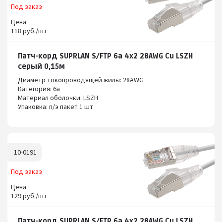
Под заказ
Цена:
118 руб./шт
Патч-корд SUPRLAN S/FTP 6a 4x2 28AWG Cu LSZH
серый 0,15м
Диаметр токопроводящей жилы: 28AWG
Категория: 6а
Материал оболочки: LSZH
Упаковка: п/э пакет 1 шт
10-0191
Под заказ
Цена:
129 руб./шт
Патч-корд SUPRLAN S/FTP 6a 4x2 28AWG Cu LSZH