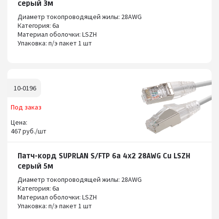
серый 3м
Диаметр токопроводящей жилы: 28AWG
Категория: 6а
Материал оболочки: LSZH
Упаковка: п/э пакет 1 шт
10-0196
Под заказ
Цена:
467 руб./шт
Патч-корд SUPRLAN S/FTP 6a 4x2 28AWG Cu LSZH
серый 5м
Диаметр токопроводящей жилы: 28AWG
Категория: 6а
Материал оболочки: LSZH
Упаковка: п/э пакет 1 шт