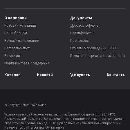
О компании
Документы
История компании
Договор-оферта
Наши бренды
Сертификаты
Реквизиты компании
Протоколы
Референс-лист
Отчеты о проведении СОУТ
Вакансии
Политика персональных данных
Маркетинговая поддержка
Каталог
Новости
Где купить
Контакты
© Copyright 2005-2025 SUPR
Указанные на сайте цены не являются публичной офертой (ст.435 ГК РФ).
Пользуясь сайтом supr.ru, Вы автоматически принимаете правила передачи и
обработки персональных данных.
При полном или частичном копировании
материалов сайта ссылка обязательна