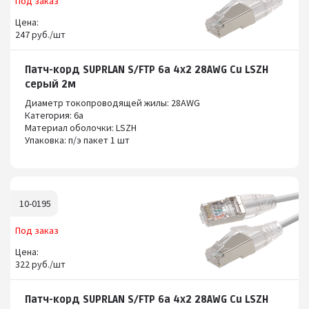
Под заказ
Цена:
247 руб./шт
Патч-корд SUPRLAN S/FTP 6a 4x2 28AWG Cu LSZH
серый 2м
Диаметр токопроводящей жилы: 28AWG
Категория: 6а
Материал оболочки: LSZH
Упаковка: п/э пакет 1 шт
10-0195
Под заказ
Цена:
322 руб./шт
Патч-корд SUPRLAN S/FTP 6a 4x2 28AWG Cu LSZH