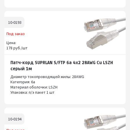
10-0193
Под заказ
Цена:
178 руб./шт
Патч-корд SUPRLAN S/FTP 6a 4x2 28AWG Cu LSZH
серый 1м
Диаметр токопроводящей жилы: 28AWG
Категория: 6а
Материал оболочки: LSZH
Упаковка: п/э пакет 1 шт
10-0194