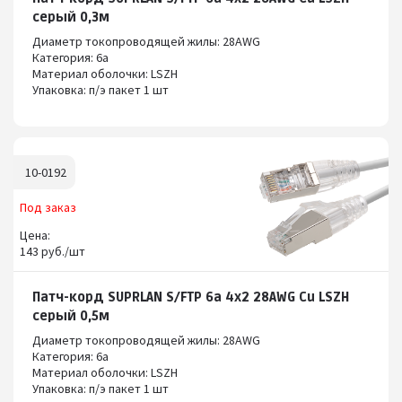
серый 0,3м
Диаметр токопроводящей жилы: 28AWG
Категория: 6а
Материал оболочки: LSZH
Упаковка: п/э пакет 1 шт
10-0192
Под заказ
Цена:
143 руб./шт
Патч-корд SUPRLAN S/FTP 6a 4x2 28AWG Cu LSZH
серый 0,5м
Диаметр токопроводящей жилы: 28AWG
Категория: 6а
Материал оболочки: LSZH
Упаковка: п/э пакет 1 шт