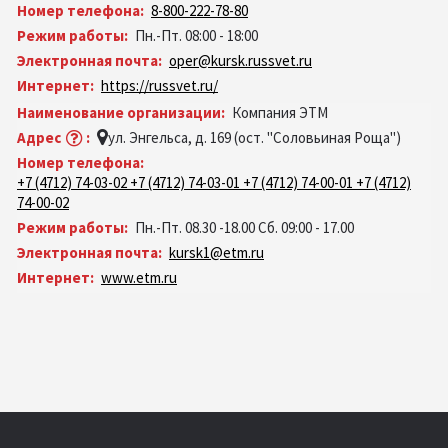
Номер телефона:
8-800-222-78-80
Режим работы:
Пн.-Пт. 08:00 - 18:00
Электронная почта:
oper@kursk.russvet.ru
Интернет:
https://russvet.ru/
Наименование организации:
Компания ЭТМ
Адрес
:
ул. Энгельса, д. 169 (ост. "Соловьиная Роща")
Номер телефона:
+7 (4712) 74-03-02 +7 (4712) 74-03-01 +7 (4712) 74-00-01 +7 (4712)
74-00-02
Режим работы:
Пн.-Пт. 08.30 -18.00 Сб. 09:00 - 17.00
Электронная почта:
kursk1@etm.ru
Интернет:
www.etm.ru