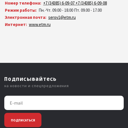
Номер телефона:
+7 (34385) 6-09-07 +7 (34385) 6-09-08
Режим работы:
Пн.-Чт. 09.00 - 18.00 Пт. 09.00 - 17.00
Электронная почта:
serov1@etm.ru
Интернет:
www.etm.ru
Подписывайтесь
на новости и спецпредложения
ПОДПИСАТЬСЯ