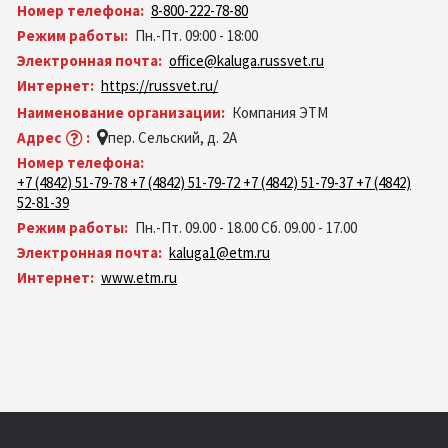
Номер телефона:
8-800-222-78-80
Режим работы:
Пн.-Пт. 09:00 - 18:00
Электронная почта:
office@kaluga.russvet.ru
Интернет:
https://russvet.ru/
Наименование организации:
Компания ЭТМ
Адрес
:
пер. Сельский, д. 2А
Номер телефона:
+7 (4842) 51-79-78 +7 (4842) 51-79-72 +7 (4842) 51-79-37 +7 (4842)
52-81-39
Режим работы:
Пн.-Пт. 09.00 - 18.00 Сб. 09.00 - 17.00
Электронная почта:
kaluga1@etm.ru
Интернет:
www.etm.ru