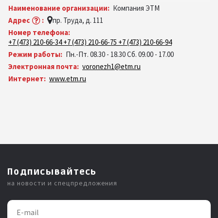
Наименование организации:
Компания ЭТМ
Адрес
:
пр. Труда, д. 111
Номер телефона:
+7 (473) 210-66-34 +7 (473) 210-66-75 +7 (473) 210-66-94
Режим работы:
Пн.-Пт. 08.30 - 18.30 Сб. 09.00 - 17.00
Электронная почта:
voronezh1@etm.ru
Интернет:
www.etm.ru
Подписывайтесь
на новости и спецпредложения