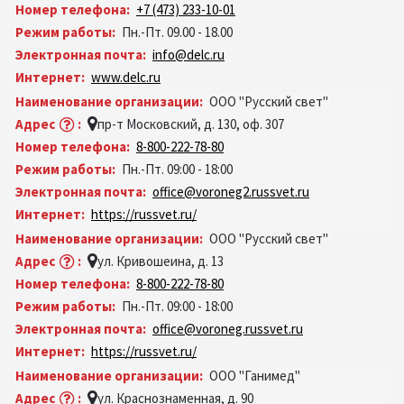
Номер телефона:
+7 (473) 233-10-01
Режим работы:
Пн.-Пт. 09.00 - 18.00
Электронная почта:
info@delc.ru
Интернет:
www.delc.ru
Наименование организации:
ООО "Русский свет"
Адрес
:
пр-т Московский, д. 130, оф. 307
Номер телефона:
8-800-222-78-80
Режим работы:
Пн.-Пт. 09:00 - 18:00
Электронная почта:
office@voroneg2.russvet.ru
Интернет:
https://russvet.ru/
Наименование организации:
ООО "Русский свет"
Адрес
:
ул. Кривошеина, д. 13
Номер телефона:
8-800-222-78-80
Режим работы:
Пн.-Пт. 09:00 - 18:00
Электронная почта:
office@voroneg.russvet.ru
Интернет:
https://russvet.ru/
Наименование организации:
ООО "Ганимед"
Адрес
:
ул. Краснознаменная, д. 90