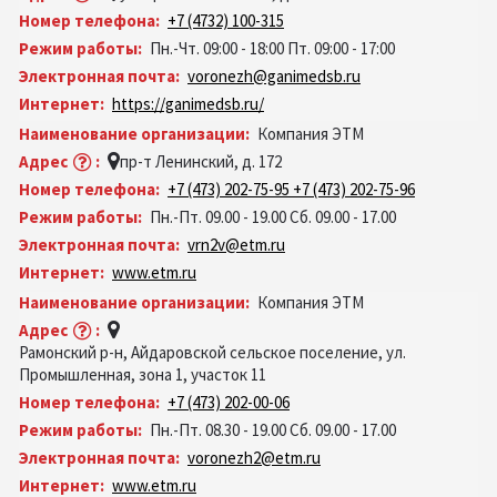
Номер телефона:
+7 (4732) 100-315
Режим работы:
Пн.-Чт. 09:00 - 18:00 Пт. 09:00 - 17:00
Электронная почта:
voronezh@ganimedsb.ru
Интернет:
https://ganimedsb.ru/
Наименование организации:
Компания ЭТМ
Адрес
:
пр-т Ленинский, д. 172
Номер телефона:
+7 (473) 202-75-95 +7 (473) 202-75-96
Режим работы:
Пн.-Пт. 09.00 - 19.00 Сб. 09.00 - 17.00
Электронная почта:
vrn2v@etm.ru
Интернет:
www.etm.ru
Наименование организации:
Компания ЭТМ
Адрес
:
Рамонский р-н, Айдаровской сельское поселение, ул.
Промышленная, зона 1, участок 11
Номер телефона:
+7 (473) 202-00-06
Режим работы:
Пн.-Пт. 08.30 - 19.00 Сб. 09.00 - 17.00
Электронная почта:
voronezh2@etm.ru
Интернет:
www.etm.ru