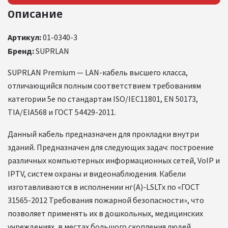
Описание
Артикул:
01-0340-3
Бренд:
SUPRLAN
SUPRLAN Premium — LAN-кабель высшего класса,
отличающийся полным соответствием требованиям
категории 5е по стандартам ISO/IEC11801, EN 50173,
TIA/EIA568 и ГОСТ 54429-2011.
Данный кабель предназначен для прокладки внутри
зданий. Предназначен для следующих задач: построение
различных компьютерных информационных сетей, VoIP и
IPTV, систем охраны и видеонаблюдения. Кабели
изготавливаются в исполнении нг(А)-LSLTx по «ГОСТ
31565-2012 Требования пожарной безопасности», что
позволяет применять их в дошкольных, медицинских
учреждениях, в местах большого скопления людей