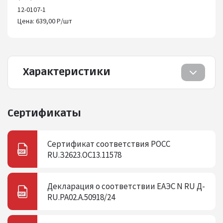
12-0107-1
Цена: 639,00 Р/шт
Характеристики
Сертификаты
Сертификат соответствия РОСС
RU.З2623.ОС13.11578
Декларация о соответствии ЕАЭС N RU Д-
RU.РА02.A.50918/24