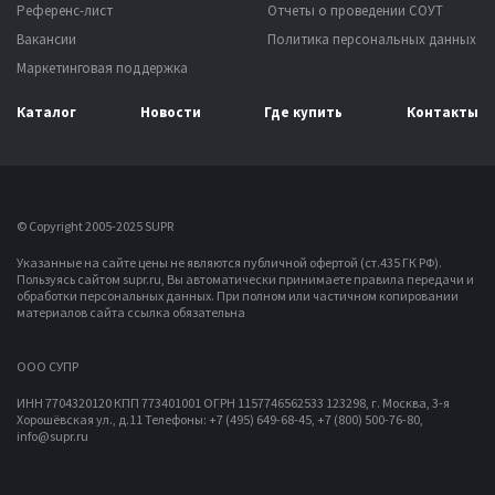
Референс-лист
Отчеты о проведении СОУТ
Вакансии
Политика персональных данных
Маркетинговая поддержка
Каталог
Новости
Где купить
Контакты
© Copyright 2005-2025 SUPR
Указанные на сайте цены не являются публичной офертой (ст.435 ГК РФ).
Пользуясь сайтом supr.ru, Вы автоматически принимаете правила передачи и
обработки персональных данных.
При полном или частичном копировании
материалов сайта ссылка обязательна
OOO СУПР
ИНН 7704320120 КПП 773401001 ОГРН 1157746562533
123298, г. Москва, 3-я
Хорошёвская ул., д.11
Телефоны: +7 (495) 649-68-45, +7 (800) 500-76-80,
info@supr.ru