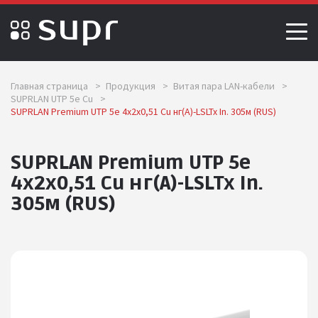
Главная страница
>
Продукция
>
Витая пара LAN-кабели
>
SUPRLAN UTP 5e Cu
>
SUPRLAN Premium UTP 5e 4x2x0,51 Cu нг(А)-LSLTx In. 305м (RUS)
SUPRLAN Premium UTP 5e
4x2x0,51 Cu нг(А)-LSLTx In.
305м (RUS)