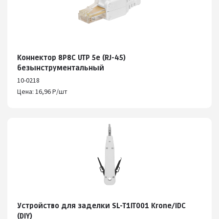
Коннектор 8P8C UTP 5e (RJ-45)
безынструментальный
10-0218
Цена: 16,96 Р/шт
Устройство для заделки SL-T1IT001 Krone/IDC
(DIY)