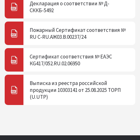
Декларация о соответствии № Д-
СККБ-5492
Пожарный Сертификат соответствия №
RU C-RU.АЖ03.В.00237/24
Сертификат соответствия № ЕАЭС
КG417/052.RU.02.06950
Выписка из реестра российской
продукции 10303141 от 25.08.2025 ТОРП
(U.UTP)