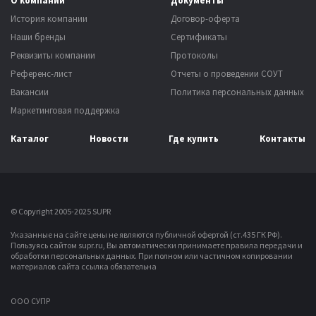
О компании
Документы
История компании
Договор-оферта
Наши бренды
Сертификаты
Реквизиты компании
Протоколы
Референс-лист
Отчеты о проведении СОУТ
Вакансии
Политика персональных данных
Маркетинговая поддержка
Каталог
Новости
Где купить
Контакты
© Copyright 2005-2025 SUPR
Указанные на сайте цены не являются публичной офертой (ст.435 ГК РФ).
Пользуясь сайтом supr.ru, Вы автоматически принимаете правила передачи и
обработки персональных данных.
При полном или частичном копировании
материалов сайта ссылка обязательна
OOO СУПР