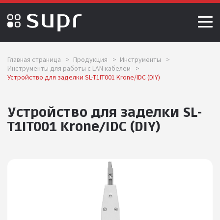
Главная страница
>
Продукция
>
Инструменты
>
Инструменты для работы с LAN кабелем
>
Устройство для заделки SL-T1IT001 Krone/IDC (DIY)
Устройство для заделки SL-
T1IT001 Krone/IDC (DIY)