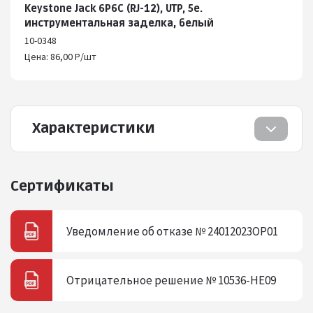
Keystone Jack 6P6C (RJ-12), UTP, 5e.
инструментальная заделка, белый
10-0348
Цена: 86,00 Р/шт
Характеристики
Сертификаты
Уведомление об отказе № 24012023ОР01
Отрицательное решение № 10536-HE09