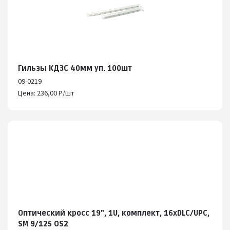
Гильзы КДЗС 40мм уп. 100шт
09-0219
Цена: 236,00 Р/шт
Оптический кросс 19", 1U, комплект, 16хDLC/UPC,
SM 9/125 OS2