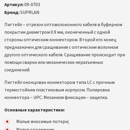
Артикул:
09-0703
Бренд:
SUPRLAN
Пигтейл – отрезок оптоволоконного кабеля в буферном
покрытии диаметром 0.9 мм, оконеченный с одной
стороны оптическим коннектором. Второй его конец
предназначен для сращивания с оптическим волокном
другого оптического кабеля. Сращивание происходит при
помощи сварки или механических неразъемных
соединений.
Пигтейл оконцован коннектором типа LC c прочным
термостойким пластиковым корпусом. Полировка
коннектора – UPC. Механизм фиксации – защелка.
Основные характеристики:
Малые вносимые потери;
Малое отражение;