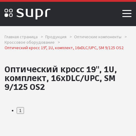
Главная страница
>
Продукция
>
Оптические компоненты
>
Кроссовое оборудование
>
Оптический кросс 19", 1U, комплект, 16хDLC/UPC, SM 9/125 OS2
Оптический кросс 19", 1U,
комплект, 16хDLC/UPC, SM
9/125 OS2
1