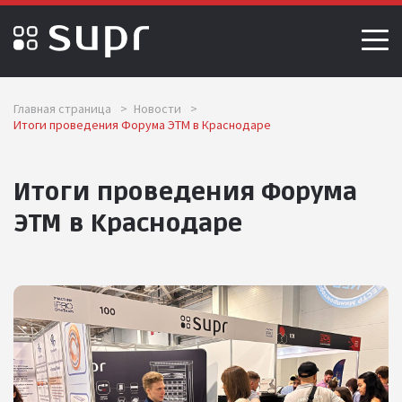
Главная страница
>
Новости
>
Итоги проведения Форума ЭТМ в Краснодаре
Итоги проведения Форума
ЭТМ в Краснодаре