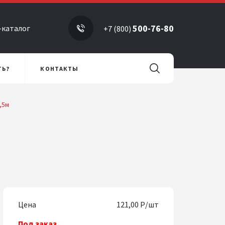
500-76-80
-каталог
+7 (800)
ТЬ?
КОНТАКТЫ
,5м
Цена
121,00 Р/шт
Под заказ