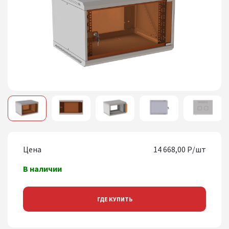
1
2
3
4
5
Цена
14 668,00 Р/шт
В наличии
ГДЕ КУПИТЬ