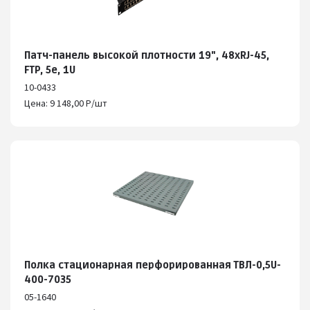
Патч-панель высокой плотности 19", 48хRJ-45,
FTP, 5е, 1U
10-0433
Цена: 9 148,00 Р/шт
Полка стационарная перфорированная ТВЛ-0,5U-
400-7035
05-1640