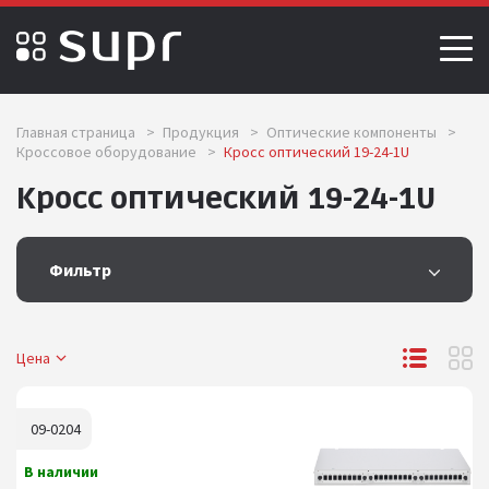
Главная страница
>
Продукция
>
Оптические компоненты
>
Кроссовое оборудование
>
Кросс оптический 19-24-1U
Кросс оптический 19-24-1U
Фильтр
Цена
09-0204
В наличии