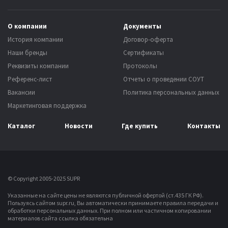
О компании
Документы
История компании
Договор-оферта
Наши бренды
Сертификаты
Реквизиты компании
Протоколы
Референс-лист
Отчеты о проведении СОУТ
Вакансии
Политика персональных данных
Маркетинговая поддержка
Каталог
Новости
Где купить
Контакты
© Copyright 2005-2025 SUPR
Указанные на сайте цены не являются публичной офертой (ст.435 ГК РФ).
Пользуясь сайтом supr.ru, Вы автоматически принимаете правила передачи и
обработки персональных данных.
При полном или частичном копировании
материалов сайта ссылка обязательна