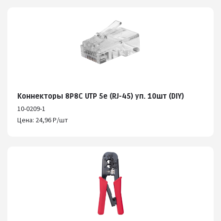
Коннекторы 8P8C UTP 5e (RJ-45) уп. 10шт (DIY)
10-0209-1
Цена: 24,96 Р/шт