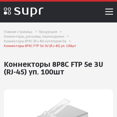
Главная страница
>
Продукция
>
Коннекторы, разъемы, переходники
>
Коннекторы 8P8C (RJ-45) категория 5e
>
Коннекторы 8P8C FTP 5e 3U (RJ-45) уп. 100шт
Коннекторы 8P8C FTP 5e 3U
(RJ-45) уп. 100шт