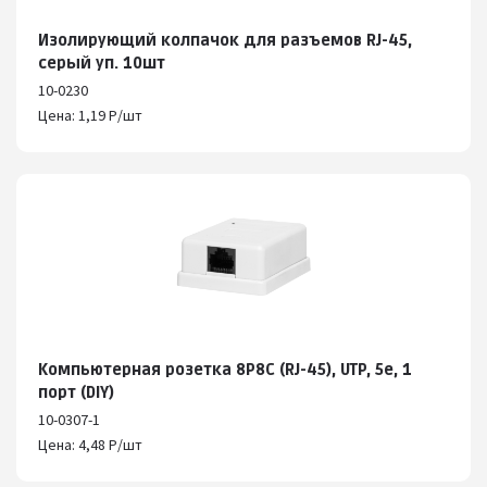
Изолирующий колпачок для разъемов RJ-45,
серый уп. 10шт
10-0230
Цена: 1,19 Р/шт
Компьютерная розетка 8P8C (RJ-45), UTP, 5e, 1
порт (DIY)
10-0307-1
Цена: 4,48 Р/шт