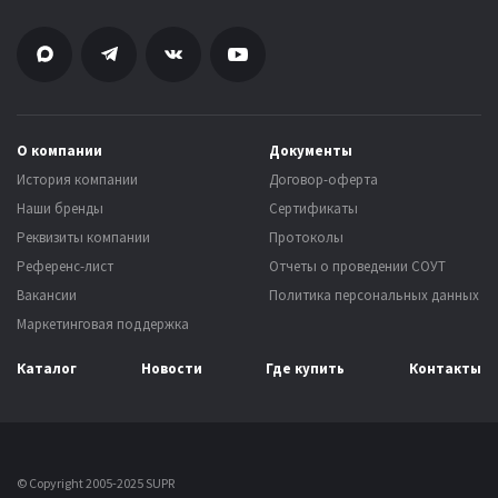
О компании
Документы
История компании
Договор-оферта
Наши бренды
Сертификаты
Реквизиты компании
Протоколы
Референс-лист
Отчеты о проведении СОУТ
Вакансии
Политика персональных данных
Маркетинговая поддержка
Каталог
Новости
Где купить
Контакты
© Copyright 2005-2025 SUPR