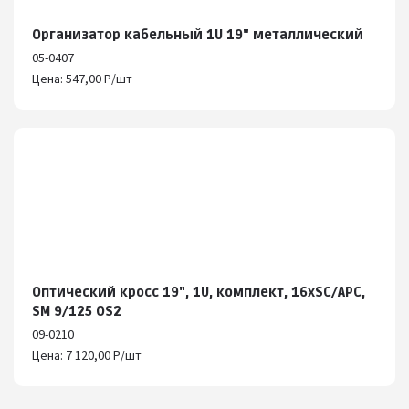
Организатор кабельный 1U 19" металлический
05-0407
Цена: 547,00 Р/шт
Оптический кросс 19", 1U, комплект, 16хSC/APC,
SM 9/125 OS2
09-0210
Цена: 7 120,00 Р/шт