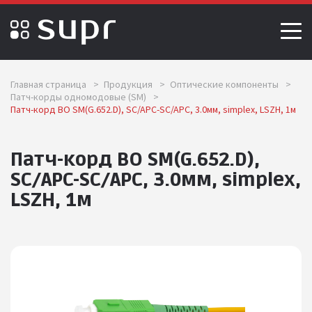
Главная страница
>
Продукция
>
Оптические компоненты
>
Патч-корды одномодовые (SM)
>
Патч-корд ВО SM(G.652.D), SC/APC-SC/APC, 3.0мм, simplex, LSZH, 1м
Патч-корд ВО SM(G.652.D),
SC/APC-SC/APC, 3.0мм, simplex,
LSZH, 1м