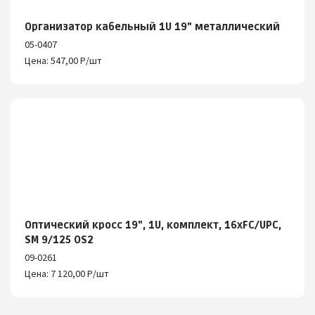
Организатор кабельный 1U 19" металлический
05-0407
Цена: 547,00 Р/шт
Оптический кросс 19", 1U, комплект, 16хFC/UPC,
SM 9/125 OS2
09-0261
Цена: 7 120,00 Р/шт