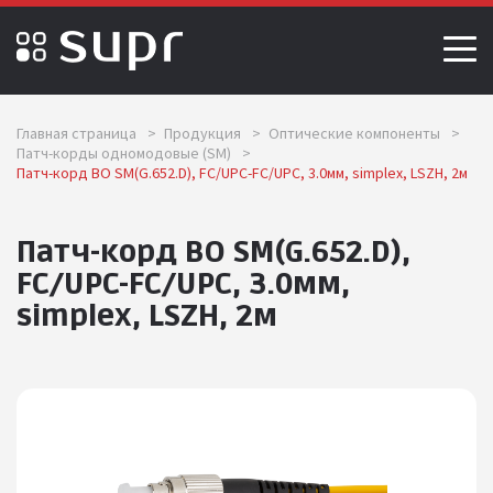
Главная страница
>
Продукция
>
Оптические компоненты
>
Патч-корды одномодовые (SM)
>
Патч-корд ВО SM(G.652.D), FC/UPC-FC/UPC, 3.0мм, simplex, LSZH, 2м
Патч-корд ВО SM(G.652.D),
FC/UPC-FC/UPC, 3.0мм,
simplex, LSZH, 2м