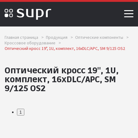
Главная страница
>
Продукция
>
Оптические компоненты
>
Кроссовое оборудование
>
Оптический кросс 19", 1U, комплект, 16хDLC/APC, SM 9/125 OS2
Оптический кросс 19", 1U,
комплект, 16хDLC/APC, SM
9/125 OS2
1