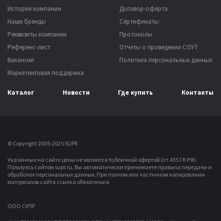
История компании
Договор-оферта
Наши бренды
Сертификаты
Реквизиты компании
Протоколы
Референс-лист
Отчеты о проведении СОУТ
Вакансии
Политика персональных данных
Маркетинговая поддержка
Каталог
Новости
Где купить
Контакты
© Copyright 2005-2025 SUPR
Указанные на сайте цены не являются публичной офертой (ст.435 ГК РФ).
Пользуясь сайтом supr.ru, Вы автоматически принимаете правила передачи и
обработки персональных данных.
При полном или частичном копировании
материалов сайта ссылка обязательна
OOO СУПР