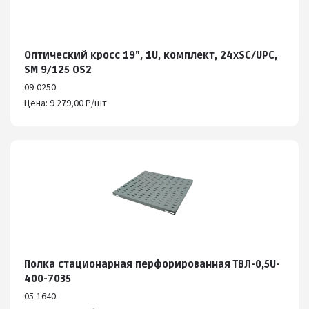
Оптический кросс 19", 1U, комплект, 24хSC/UPC,
SM 9/125 OS2
09-0250
Цена: 9 279,00 Р/шт
Полка стационарная перфорированная ТВЛ-0,5U-
400-7035
05-1640