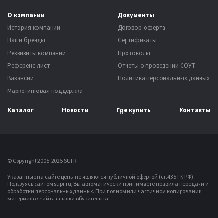
О компании
Документы
История компании
Договор-оферта
Наши бренды
Сертификаты
Реквизиты компании
Протоколы
Референс-лист
Отчеты о проведении СОУТ
Вакансии
Политика персональных данных
Маркетинговая поддержка
Каталог
Новости
Где купить
Контакты
© Copyright 2005-2025 SUPR
Указанные на сайте цены не являются публичной офертой (ст.435 ГК РФ).
Пользуясь сайтом supr.ru, Вы автоматически принимаете правила передачи и
обработки персональных данных.
При полном или частичном копировании
материалов сайта ссылка обязательна