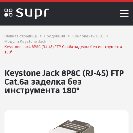
Главная страница
>
Продукция
>
Компоненты СКС
>
Модули Keystone Jack
>
Keystone Jack 8P8C (RJ-45) FTP Cat.6a заделка без инструмента
180°
Keystone Jack 8P8C (RJ-45) FTP
Cat.6a заделка без
инструмента 180°