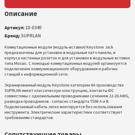
Описание
Артикул:
10-0340
Бренд:
SUPRLAN
Коммутационные модули (модуль-вставки) Keystone Jack
предназначены для установки в модульные патч-панели, в
корпуса настенных розеток и для установки в модульные вставки
типа Mosaic. С помощью коммутационных модулей организуется
подключение коммуникационного оборудования и рабочих
станций к информационной сети.
Экранированный модуль Keystone категории 6А производства
SUPRLAN имеет классическую конструкцию, контакты IDC
совместимы с одножильными проводниками сечением 22-26 AWG,
разводка проводников - согласно стандарта T568 А и B.
Подключаемый кабель легко монтируется без использования
инструмента. Электрические характеристики соответствуют
требованиям стандартов.
Сопутствующие товары